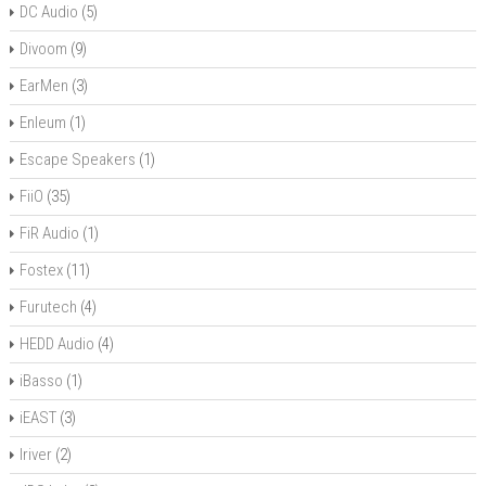
DC Audio
(5)
Divoom
(9)
EarMen
(3)
Enleum
(1)
Escape Speakers
(1)
FiiO
(35)
FiR Audio
(1)
Fostex
(11)
Furutech
(4)
HEDD Audio
(4)
iBasso
(1)
iEAST
(3)
Iriver
(2)