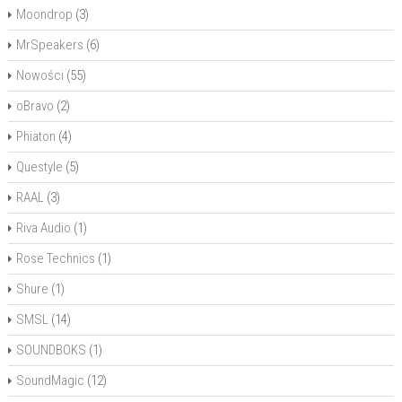
Moondrop
(3)
MrSpeakers
(6)
Nowości
(55)
oBravo
(2)
Phiaton
(4)
Questyle
(5)
RAAL
(3)
Riva Audio
(1)
Rose Technics
(1)
Shure
(1)
SMSL
(14)
SOUNDBOKS
(1)
SoundMagic
(12)