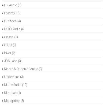
FiR Audio
(1)
Fostex
(11)
Furutech
(4)
HEDD Audio
(4)
iBasso
(1)
iEAST
(3)
Iriver
(2)
JDS Labs
(3)
Kinera & Queen of Audio
(3)
Lindemann
(3)
Matrix Audio
(10)
Microlab
(1)
Monoprice
(3)