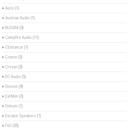
Auris
(1)
Austrian Audio
(1)
BUGANI
(3)
Campfire Audio
(11)
CEntrance
(1)
Cowon
(5)
Cresyn
(3)
DC Audio
(5)
Divoom
(9)
EarMen
(3)
Enleum
(1)
Escape Speakers
(1)
FiiO
(35)