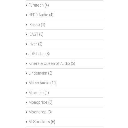
Furutech
(4)
HEDD Audio
(4)
iBasso
(1)
iEAST
(3)
Iriver
(2)
JDS Labs
(3)
Kinera & Queen of Audio
(3)
Lindemann
(3)
Matrix Audio
(10)
Microlab
(1)
Monoprice
(3)
Moondrop
(3)
MrSpeakers
(6)