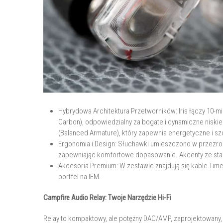
Hybrydowa Architektura Przetworników: Iris łączy 10-
Carbon), odpowiedzialny za bogate i dynamiczne nisk
(Balanced Armature), który zapewnia energetyczne i s
Ergonomia i Design: Słuchawki umieszczono w przezrocz
zapewniając komfortowe dopasowanie. Akcenty ze stali
Akcesoria Premium: W zestawie znajdują się kable Tim
portfel na IEM.
Campfire Audio Relay: Twoje Narzędzie Hi-Fi
Relay to kompaktowy, ale potężny DAC/AMP, zaprojektowany