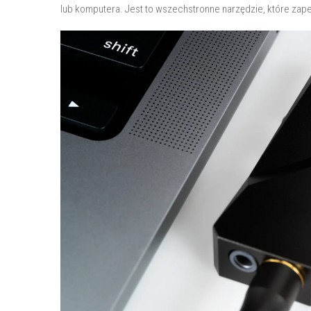
lub komputera. Jest to wszechstronne narzędzie, które zape