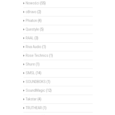
Nowości
(55)
oBravo
(2)
Phiaton
(4)
Questyle
(5)
RAAL
(3)
Riva Audio
(1)
Rose Technics
(1)
Shure
(1)
SMSL
(14)
SOUNDBOKS
(1)
SoundMagic
(12)
Takstar
(4)
TRUTHEAR
(1)