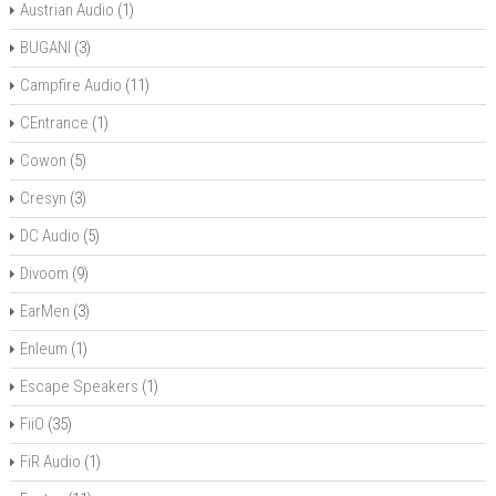
Austrian Audio
(1)
BUGANI
(3)
Campfire Audio
(11)
CEntrance
(1)
Cowon
(5)
Cresyn
(3)
DC Audio
(5)
Divoom
(9)
EarMen
(3)
Enleum
(1)
Escape Speakers
(1)
FiiO
(35)
FiR Audio
(1)