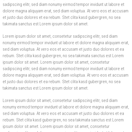
sadipscing elitr, sed diam nonumy eirmod tempor invidunt ut labore et
dolore magna aliquyam erat, sed diam voluptua. At vero eos et accusam
et justo duo dolores et ea rebum. Stet clita kasd gubergren, no sea
takimata sanctus est Lorem ipsum dolor sit amet.
Lorem ipsum dolor sit amet, consetetur sadipscing elitr, sed diam
nonumy eirmod tempor invidunt ut labore et dolore magna aliquyam erat,
sed diam voluptua. At vero eos et accusam et justo duo dolores et ea
rebum. Stet clita kasd gubergren, no sea takimata sanctus est Lorem
ipsum dolor sit amet. Lorem ipsum dolor sit amet, consetetur
sadipscing elitr, sed diam nonumy eirmod tempor invidunt ut labore et
dolore magna aliquyam erat, sed diam voluptua. At vero eos et accusam
et justo duo dolores et ea rebum. Stet clita kasd gubergren, no sea
takimata sanctus est Lorem ipsum dolor sit amet.
Lorem ipsum dolor sit amet, consetetur sadipscing elitr, sed diam
nonumy eirmod tempor invidunt ut labore et dolore magna aliquyam erat,
sed diam voluptua. At vero eos et accusam et justo duo dolores et ea
rebum. Stet clita kasd gubergren, no sea takimata sanctus est Lorem
ipsum dolor sit amet. Lorem ipsum dolor sit amet, consetetur