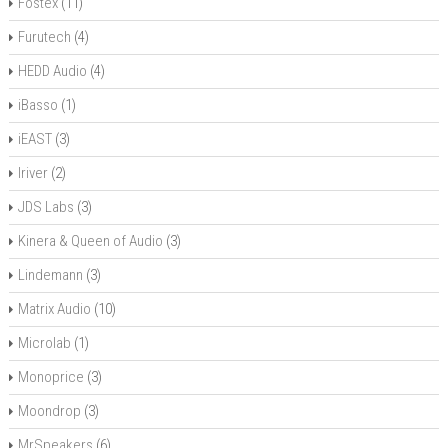
Fostex
(11)
Furutech
(4)
HEDD Audio
(4)
iBasso
(1)
iEAST
(3)
Iriver
(2)
JDS Labs
(3)
Kinera & Queen of Audio
(3)
Lindemann
(3)
Matrix Audio
(10)
Microlab
(1)
Monoprice
(3)
Moondrop
(3)
MrSpeakers
(6)