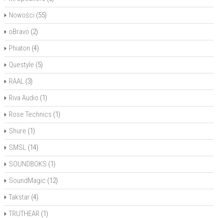
Nowości
(55)
oBravo
(2)
Phiaton
(4)
Questyle
(5)
RAAL
(3)
Riva Audio
(1)
Rose Technics
(1)
Shure
(1)
SMSL
(14)
SOUNDBOKS
(1)
SoundMagic
(12)
Takstar
(4)
TRUTHEAR
(1)