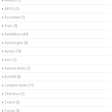
64Audio
(1)
ABYSS
(1)
Acoustune
(1)
Arylic
(3)
Astell&Kern
(43)
Audioengine
(3)
Auralic
(19)
Auris
(1)
Austrian Audio
(1)
BUGANI
(3)
Campfire Audio
(11)
CEntrance
(1)
Cowon
(5)
Cresyn
(3)