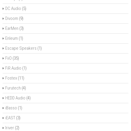
DC Audio
(5)
Divoom
(9)
EarMen
(3)
Enleum
(1)
Escape Speakers
(1)
FiiO
(35)
FiR Audio
(1)
Fostex
(11)
Furutech
(4)
HEDD Audio
(4)
iBasso
(1)
iEAST
(3)
Iriver
(2)