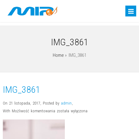
IMG_3861
Home
»
IMG_3861
IMG_3861
On 21 listopada, 2017
,
Posted by
admin
,
IMG_3861
With
Możliwość komentowania
została wyłączona