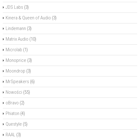
JDS Labs
(3)
Kinera & Queen of Audio
(3)
Lindemann
(3)
Matrix Audio
(10)
Microlab
(1)
Monoprice
(3)
Moondrop
(3)
MrSpeakers
(6)
Nowości
(55)
oBravo
(2)
Phiaton
(4)
Questyle
(5)
RAAL
(3)