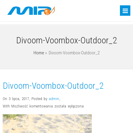
Divoom-Voombox-Outdoor_2
Home
»
Divoom-Voombox-Outdoor_2
Divoom-Voombox-Outdoor_2
On 3 lipca, 2017
,
Posted by
admin
,
Divoom-
With
Możliwość komentowania
została wyłączona
Voombox-
Outdoor_2