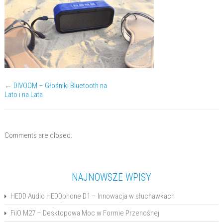
←
DIVOOM – Głośniki Bluetooth na
Lato i na Lata
Comments are closed.
NAJNOWSZE WPISY
HEDD Audio HEDDphone D1 – Innowacja w słuchawkach
FiiO M27 – Desktopowa Moc w Formie Przenośnej