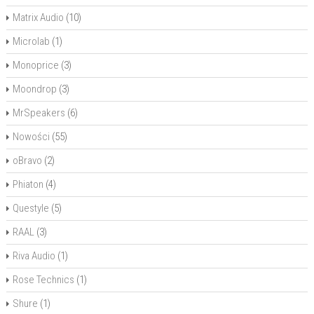
Matrix Audio
(10)
Microlab
(1)
Monoprice
(3)
Moondrop
(3)
MrSpeakers
(6)
Nowości
(55)
oBravo
(2)
Phiaton
(4)
Questyle
(5)
RAAL
(3)
Riva Audio
(1)
Rose Technics
(1)
Shure
(1)