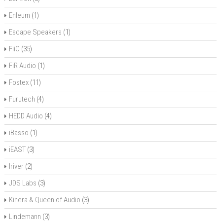
Enleum
(1)
Escape Speakers
(1)
FiiO
(35)
FiR Audio
(1)
Fostex
(11)
Furutech
(4)
HEDD Audio
(4)
iBasso
(1)
iEAST
(3)
Iriver
(2)
JDS Labs
(3)
Kinera & Queen of Audio
(3)
Lindemann
(3)