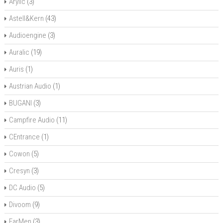
Arylic
(3)
Astell&Kern
(43)
Audioengine
(3)
Auralic
(19)
Auris
(1)
Austrian Audio
(1)
BUGANI
(3)
Campfire Audio
(11)
CEntrance
(1)
Cowon
(5)
Cresyn
(3)
DC Audio
(5)
Divoom
(9)
EarMen
(3)